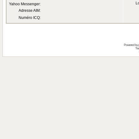
Lo
Yahoo Messenger:
Adresse AIM:
Numéro ICQ:
Powered by
Tra