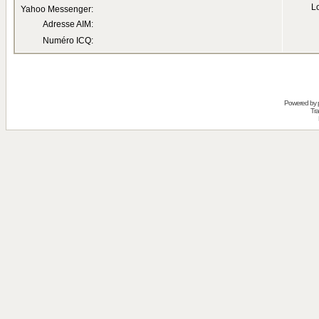
Lo
Yahoo Messenger:
Adresse AIM:
Numéro ICQ:
Powered by
Tra