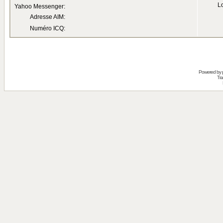
Lo
Yahoo Messenger:
Adresse AIM:
Numéro ICQ:
Powered by
Tra