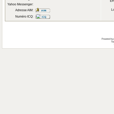
Em
Yahoo Messenger:
Lo
Adresse AIM:
Numéro ICQ:
Powered by
Tra