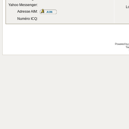
Yahoo Messenger:
Lo
Adresse AIM:
Numéro ICQ:
Powered by
Tra