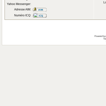
Lo
Yahoo Messenger:
Adresse AIM:
Numéro ICQ:
Powered by
Tra