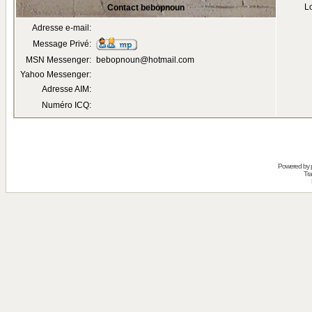
Lo
Contact bebopnoun
Adresse e-mail:
Message Privé:
MSN Messenger:
bebopnoun@hotmail.com
Yahoo Messenger:
Adresse AIM:
Numéro ICQ:
Powered by
Tra