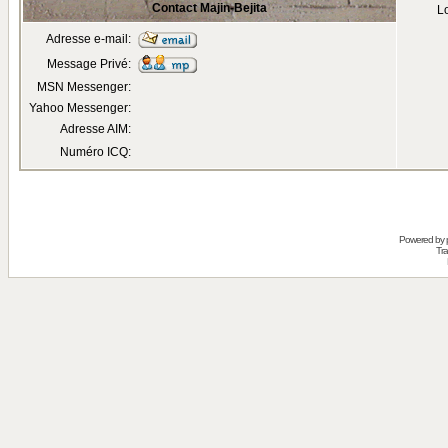
Contact Majin-Bejita
Lo
Adresse e-mail:
Message Privé:
MSN Messenger:
Yahoo Messenger:
Adresse AIM:
Numéro ICQ:
Powered by
Tra