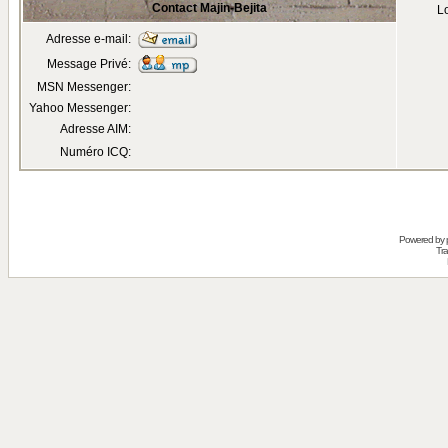
Contact Majin-Bejita
Lo
Adresse e-mail:
Message Privé:
MSN Messenger:
Yahoo Messenger:
Adresse AIM:
Numéro ICQ:
Powered by
Tra