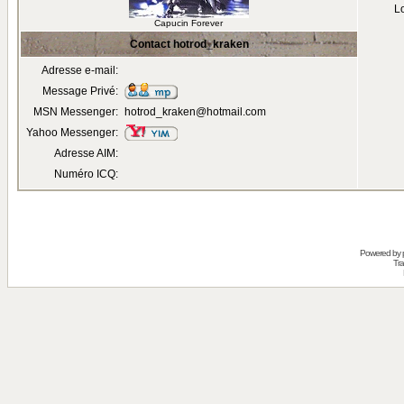
Lo
Capucin Forever
Contact hotrod_kraken
Adresse e-mail:
Message Privé:
MSN Messenger:
hotrod_kraken@hotmail.com
Yahoo Messenger:
Adresse AIM:
Numéro ICQ:
Powered by
Tra