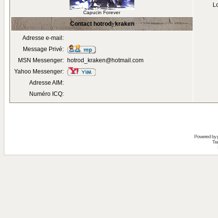
Lo
Capucin Forever
Contact hotrod_kraken
Adresse e-mail:
Message Privé:
MSN Messenger:
hotrod_kraken@hotmail.com
Yahoo Messenger:
Adresse AIM:
Numéro ICQ:
Powered by
Tra