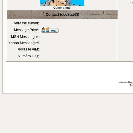
Lo
Cutter affuté
Contact toccata538
Adresse e-mail:
Message Privé:
MSN Messenger:
Yahoo Messenger:
Adresse AIM:
Numéro ICQ:
Powered by
Tra