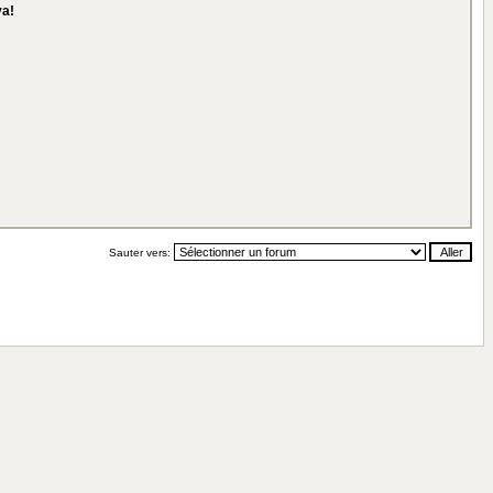
ya!
Sauter vers: