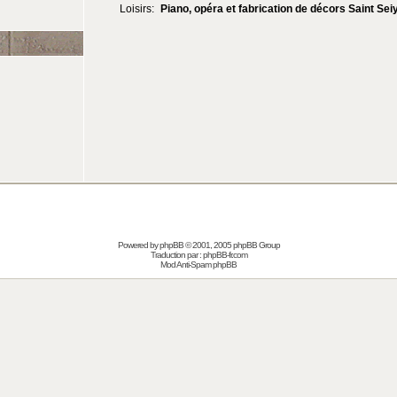
Loisirs:
Piano, opéra et fabrication de décors Saint Sei
Powered by
phpBB
© 2001, 2005 phpBB Group
Traduction par :
phpBB-fr.com
Mod Anti-Spam phpBB