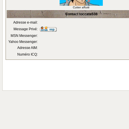
Cutter affuté
Contact toccata538
Adresse e-mail:
Message Privé:
MSN Messenger:
Yahoo Messenger:
Adresse AIM:
Numéro ICQ: