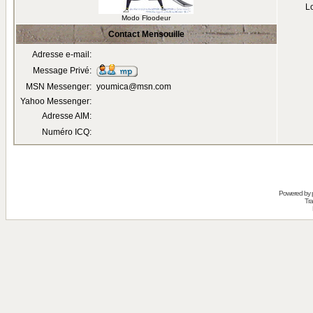
Lo
Modo Floodeur
Contact Mensouille
Adresse e-mail:
Message Privé:
MSN Messenger:
youmica@msn.com
Yahoo Messenger:
Adresse AIM:
Numéro ICQ:
Powered by
Tra