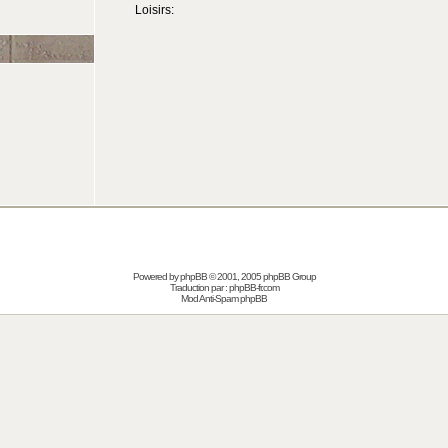
Loisirs:
Powered by
phpBB
© 2001, 2005 phpBB Group
Traduction par :
phpBB-fr.com
Mod Anti-Spam phpBB