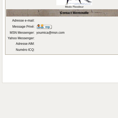
Modo Floodeur
Contact Mensouille
Adresse e-mail:
Message Privé:
MSN Messenger:
youmica@msn.com
Yahoo Messenger:
Adresse AIM:
Numéro ICQ: