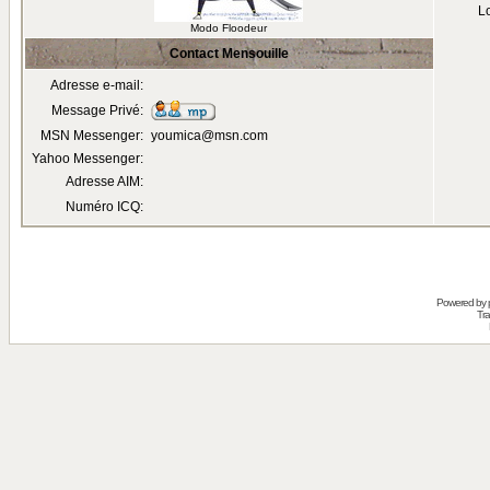
Lo
Modo Floodeur
Contact Mensouille
Adresse e-mail:
Message Privé:
MSN Messenger:
youmica@msn.com
Yahoo Messenger:
Adresse AIM:
Numéro ICQ:
Powered by
Tra