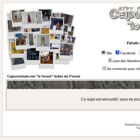
Forum 
Site
Facebook
Liste des Membre
Se connecter pour vé
Capucinteam.net "le forum" Index du Forum
Ce sujet est verrouillé; vous ne p
Powered by
Tra