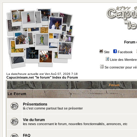
Forum 
Site
Facebook
Liste des Membre
Se connecter pour vé
La date/heure actuelle est Ven Aoû 07, 2026 7:18
Capucinteam.net "le forum" Index du Forum
Forum
Le Forum
Présentations
là c'est comme partout faut se présenter
Vie du forum
les news concernant le forum, nouvelles fonctionnalités, annonces, etc
FAQ