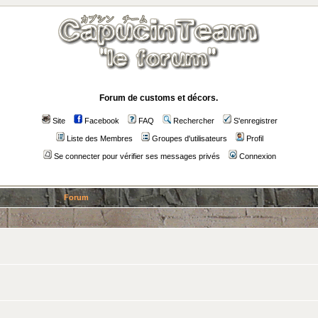
Forum de customs et décors.
Site
Facebook
FAQ
Rechercher
S'enregistrer
Liste des Membres
Groupes d'utilisateurs
Profil
Se connecter pour vérifier ses messages privés
Connexion
Forum