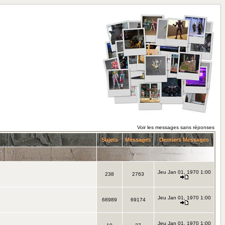
Voir les messages sans réponses
Sujets
Messages
Derniers Messages
Jeu Jan 01, 1970 1:00
238
2763
Jeu Jan 01, 1970 1:00
68989
69174
Jeu Jan 01, 1970 1:00