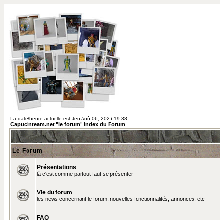
La date/heure actuelle est Jeu Aoû 06, 2026 19:38
Capucinteam.net "le forum" Index du Forum
Le Forum
Présentations
là c'est comme partout faut se présenter
Vie du forum
les news concernant le forum, nouvelles fonctionnalités, annonces, etc
FAQ