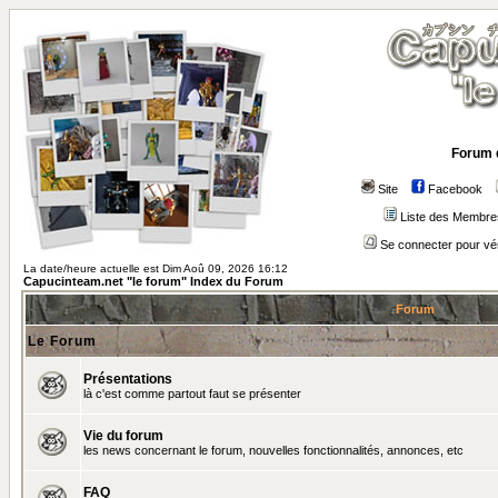
Forum 
Site
Facebook
Liste des Membre
Se connecter pour vé
La date/heure actuelle est Dim Aoû 09, 2026 16:12
Capucinteam.net "le forum" Index du Forum
Forum
Le Forum
Présentations
là c'est comme partout faut se présenter
Vie du forum
les news concernant le forum, nouvelles fonctionnalités, annonces, etc
FAQ