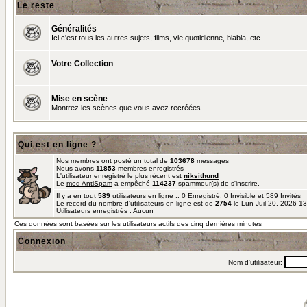
Le reste
Généralités
Ici c'est tous les autres sujets, films, vie quotidienne, blabla, etc
Votre Collection
Mise en scène
Montrez les scènes que vous avez recréées.
Qui est en ligne ?
Nos membres ont posté un total de
103678
messages
Nous avons
11853
membres enregistrés
L'utilisateur enregistré le plus récent est
niksithund
Le
mod AntiSpam
a empêché
114237
spammeur(s) de s'inscrire.
Il y a en tout
589
utilisateurs en ligne :: 0 Enregistré, 0 Invisible et 589 Invités
Le record du nombre d'utilisateurs en ligne est de
2754
le Lun Juil 20, 2026 1
Utilisateurs enregistrés : Aucun
Ces données sont basées sur les utilisateurs actifs des cinq dernières minutes
Connexion
Nom d'utilisateur: