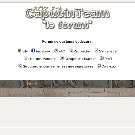
Forum de customs et décors.
Site
Facebook
FAQ
Rechercher
S'enregistrer
Liste des Membres
Groupes d'utilisateurs
Profil
Se connecter pour vérifier ses messages privés
Connexion
Forum