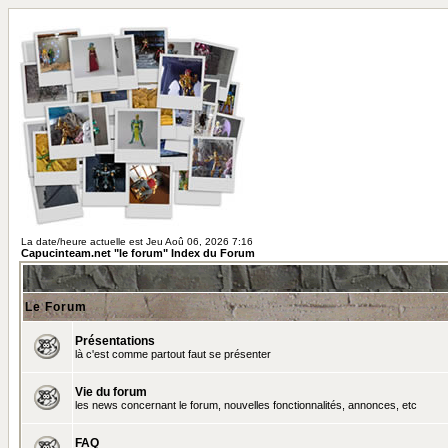
La date/heure actuelle est Jeu Aoû 06, 2026 7:16
Capucinteam.net "le forum" Index du Forum
Le Forum
Présentations
là c'est comme partout faut se présenter
Vie du forum
les news concernant le forum, nouvelles fonctionnalités, annonces, etc
FAQ