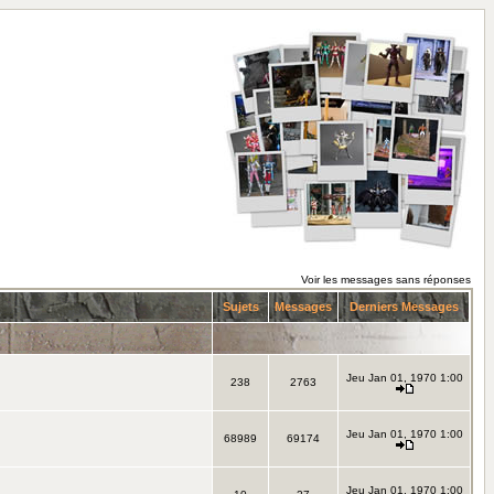
Voir les messages sans réponses
Sujets
Messages
Derniers Messages
Jeu Jan 01, 1970 1:00
238
2763
Jeu Jan 01, 1970 1:00
68989
69174
Jeu Jan 01, 1970 1:00