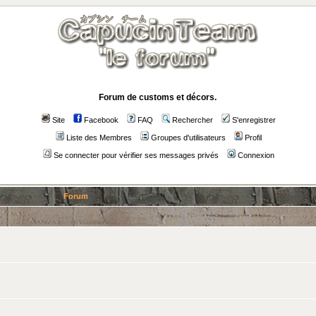
Forum de customs et décors.
Site
Facebook
FAQ
Rechercher
S'enregistrer
Liste des Membres
Groupes d'utilisateurs
Profil
Se connecter pour vérifier ses messages privés
Connexion
Forum