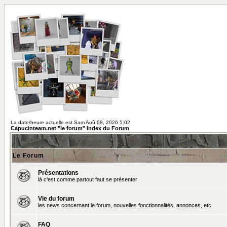
La date/heure actuelle est Sam Aoû 08, 2026 5:02
Capucinteam.net "le forum" Index du Forum
Le Forum
Présentations
là c'est comme partout faut se présenter
Vie du forum
les news concernant le forum, nouvelles fonctionnalités, annonces, etc
FAQ