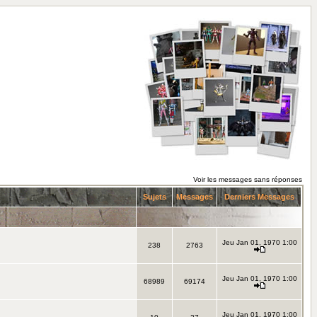
Voir les messages sans réponses
Sujets
Messages
Derniers Messages
Jeu Jan 01, 1970 1:00
238
2763
Jeu Jan 01, 1970 1:00
68989
69174
Jeu Jan 01, 1970 1:00