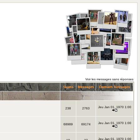
Voir les messages sans réponses
Sujets
Messages
Derniers Messages
Jeu Jan 01, 1970 1:00
238
2763
Jeu Jan 01, 1970 1:00
68989
69174
Jeu Jan 01, 1970 1:00