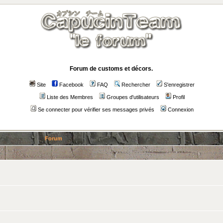
Forum de customs et décors.
Site
Facebook
FAQ
Rechercher
S'enregistrer
Liste des Membres
Groupes d'utilisateurs
Profil
Se connecter pour vérifier ses messages privés
Connexion
Forum