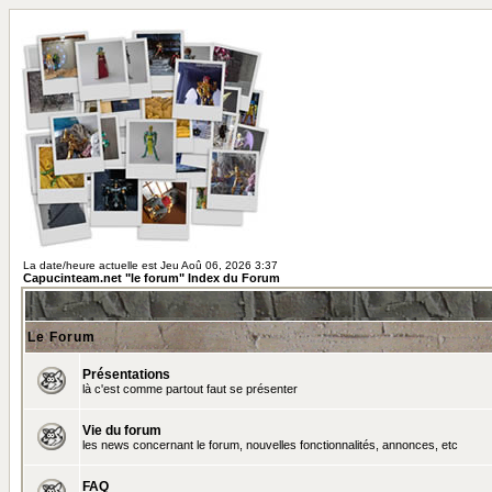
La date/heure actuelle est Jeu Aoû 06, 2026 3:37
Capucinteam.net "le forum" Index du Forum
Le Forum
Présentations
là c'est comme partout faut se présenter
Vie du forum
les news concernant le forum, nouvelles fonctionnalités, annonces, etc
FAQ