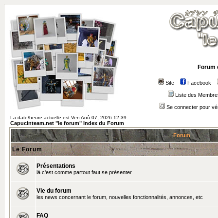
Forum 
Site
Facebook
Liste des Membre
Se connecter pour vé
La date/heure actuelle est Ven Aoû 07, 2026 12:39
Capucinteam.net "le forum" Index du Forum
Forum
Le Forum
Présentations
là c'est comme partout faut se présenter
Vie du forum
les news concernant le forum, nouvelles fonctionnalités, annonces, etc
FAQ