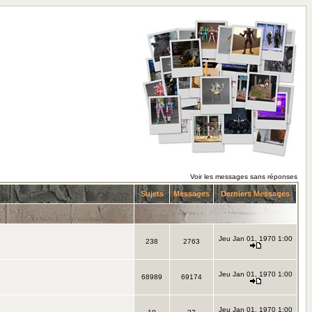
Voir les messages sans réponses
Sujets
Messages
Derniers Messages
Jeu Jan 01, 1970 1:00
238
2763
Jeu Jan 01, 1970 1:00
68989
69174
Jeu Jan 01, 1970 1:00