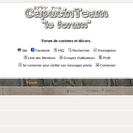
Forum de customs et décors.
Site
Facebook
FAQ
Rechercher
S'enregistrer
Liste des Membres
Groupes d'utilisateurs
Profil
Se connecter pour vérifier ses messages privés
Connexion
Forum