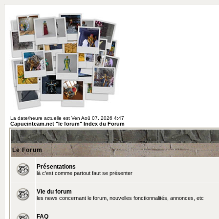
La date/heure actuelle est Ven Aoû 07, 2026 4:47
Capucinteam.net "le forum" Index du Forum
Le Forum
Présentations
là c'est comme partout faut se présenter
Vie du forum
les news concernant le forum, nouvelles fonctionnalités, annonces, etc
FAQ