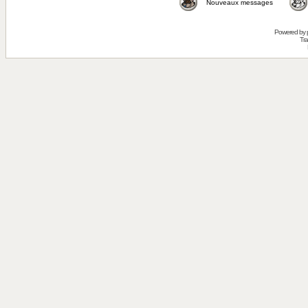
Nouveaux messages
Powered by
Tra