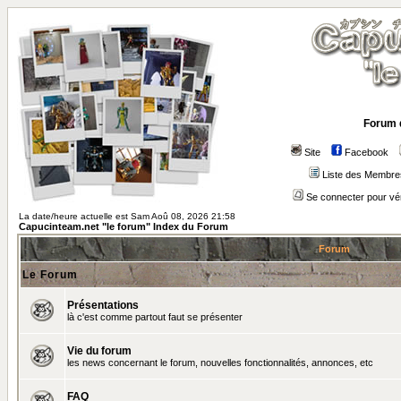
Forum 
Site
Facebook
Liste des Membre
Se connecter pour vé
La date/heure actuelle est Sam Aoû 08, 2026 21:58
Capucinteam.net "le forum" Index du Forum
Forum
Le Forum
Présentations
là c'est comme partout faut se présenter
Vie du forum
les news concernant le forum, nouvelles fonctionnalités, annonces, etc
FAQ