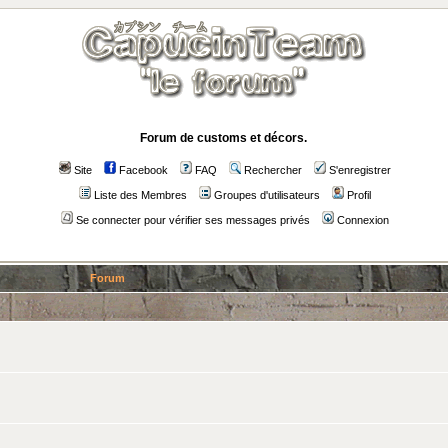
Forum de customs et décors.
Site
Facebook
FAQ
Rechercher
S'enregistrer
Liste des Membres
Groupes d'utilisateurs
Profil
Se connecter pour vérifier ses messages privés
Connexion
Forum