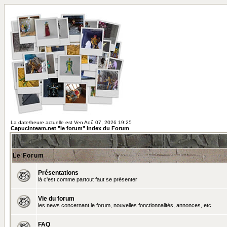
La date/heure actuelle est Ven Aoû 07, 2026 19:25
Capucinteam.net "le forum" Index du Forum
Le Forum
Présentations
là c'est comme partout faut se présenter
Vie du forum
les news concernant le forum, nouvelles fonctionnalités, annonces, etc
FAQ