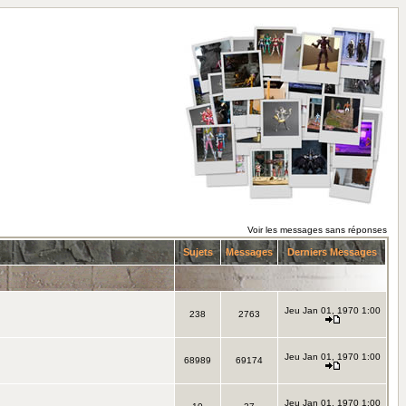
Voir les messages sans réponses
Sujets
Messages
Derniers Messages
Jeu Jan 01, 1970 1:00
238
2763
Jeu Jan 01, 1970 1:00
68989
69174
Jeu Jan 01, 1970 1:00