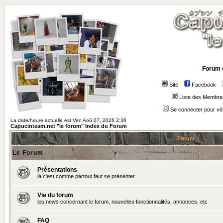
Forum 
Site
Facebook
Liste des Membre
Se connecter pour vé
La date/heure actuelle est Ven Aoû 07, 2026 2:36
Capucinteam.net "le forum" Index du Forum
Forum
Le Forum
Présentations
là c'est comme partout faut se présenter
Vie du forum
les news concernant le forum, nouvelles fonctionnalités, annonces, etc
FAQ