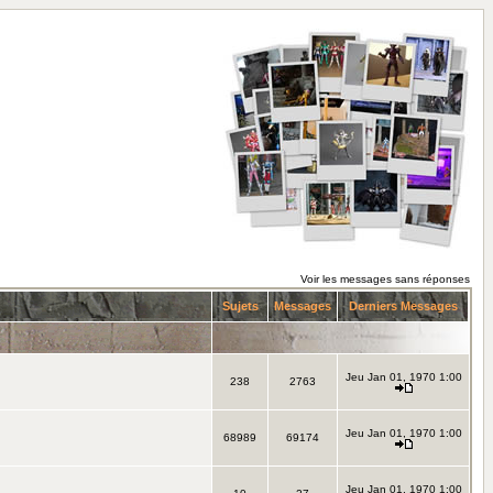
Voir les messages sans réponses
Sujets
Messages
Derniers Messages
Jeu Jan 01, 1970 1:00
238
2763
Jeu Jan 01, 1970 1:00
68989
69174
Jeu Jan 01, 1970 1:00