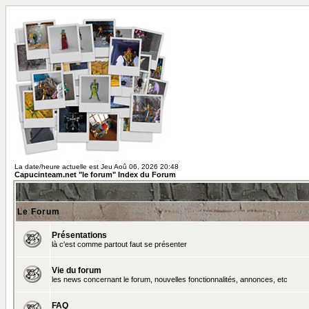
La date/heure actuelle est Jeu Aoû 06, 2026 20:48
Capucinteam.net "le forum" Index du Forum
Le Forum
Présentations
là c'est comme partout faut se présenter
Vie du forum
les news concernant le forum, nouvelles fonctionnalités, annonces, etc
FAQ