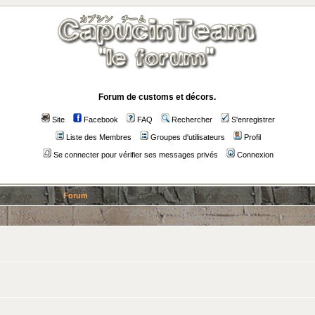
Forum de customs et décors.
Site
Facebook
FAQ
Rechercher
S'enregistrer
Liste des Membres
Groupes d'utilisateurs
Profil
Se connecter pour vérifier ses messages privés
Connexion
Forum