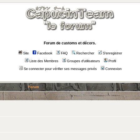
Forum de customs et décors.
Site
Facebook
FAQ
Rechercher
S'enregistrer
Liste des Membres
Groupes d'utilisateurs
Profil
Se connecter pour vérifier ses messages privés
Connexion
Forum