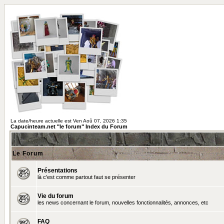
La date/heure actuelle est Ven Aoû 07, 2026 1:35
Capucinteam.net "le forum" Index du Forum
Le Forum
Présentations
là c'est comme partout faut se présenter
Vie du forum
les news concernant le forum, nouvelles fonctionnalités, annonces, etc
FAQ