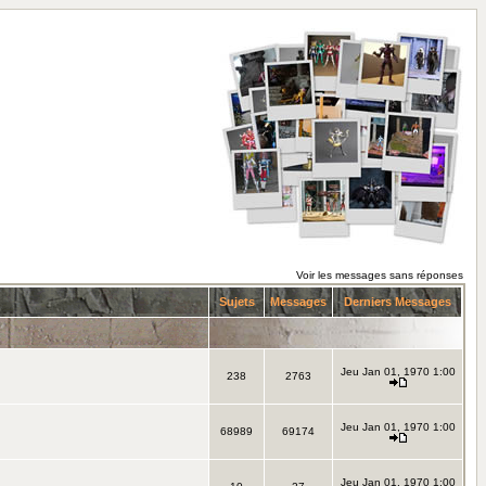
Voir les messages sans réponses
Sujets
Messages
Derniers Messages
Jeu Jan 01, 1970 1:00
238
2763
Jeu Jan 01, 1970 1:00
68989
69174
Jeu Jan 01, 1970 1:00