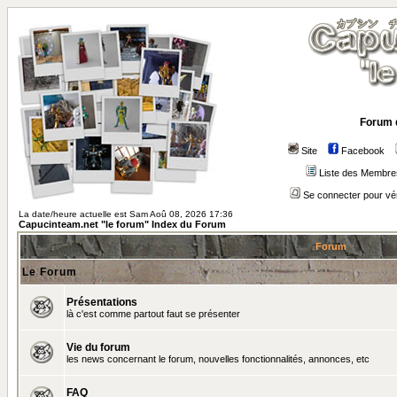
Forum 
Site
Facebook
Liste des Membre
Se connecter pour vé
La date/heure actuelle est Sam Aoû 08, 2026 17:36
Capucinteam.net "le forum" Index du Forum
Forum
Le Forum
Présentations
là c'est comme partout faut se présenter
Vie du forum
les news concernant le forum, nouvelles fonctionnalités, annonces, etc
FAQ