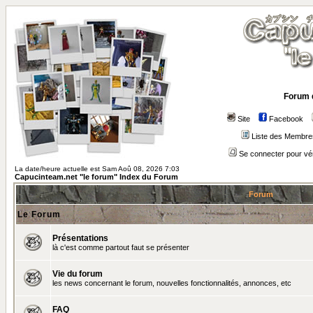
Forum 
Site
Facebook
Liste des Membre
Se connecter pour vé
La date/heure actuelle est Sam Aoû 08, 2026 7:03
Capucinteam.net "le forum" Index du Forum
Forum
Le Forum
Présentations
là c'est comme partout faut se présenter
Vie du forum
les news concernant le forum, nouvelles fonctionnalités, annonces, etc
FAQ