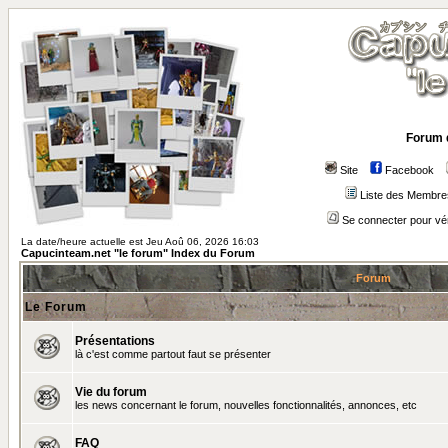
Forum 
Site
Facebook
Liste des Membre
Se connecter pour vé
La date/heure actuelle est Jeu Aoû 06, 2026 16:03
Capucinteam.net "le forum" Index du Forum
Forum
Le Forum
Présentations
là c'est comme partout faut se présenter
Vie du forum
les news concernant le forum, nouvelles fonctionnalités, annonces, etc
FAQ