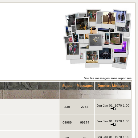
Voir les messages sans réponses
Sujets
Messages
Derniers Messages
Jeu Jan 01, 1970 1:00
238
2763
Jeu Jan 01, 1970 1:00
68989
69174
Jeu Jan 01, 1970 1:00