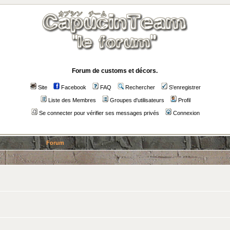
Forum de customs et décors.
Site
Facebook
FAQ
Rechercher
S'enregistrer
Liste des Membres
Groupes d'utilisateurs
Profil
Se connecter pour vérifier ses messages privés
Connexion
Forum