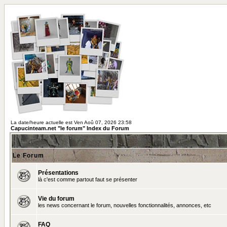
La date/heure actuelle est Ven Aoû 07, 2026 23:58
Capucinteam.net "le forum" Index du Forum
Le Forum
Présentations
là c'est comme partout faut se présenter
Vie du forum
les news concernant le forum, nouvelles fonctionnalités, annonces, etc
FAQ