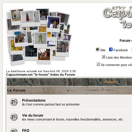
Forum 
Site
Facebook
Liste des Membre
Se connecter pour vé
La date/heure actuelle est Sam Aoû 08, 2026 3:39
Capucinteam.net "le forum" Index du Forum
Forum
Le Forum
Présentations
là c'est comme partout faut se présenter
Vie du forum
les news concernant le forum, nouvelles fonctionnalités, annonces, etc
FAQ