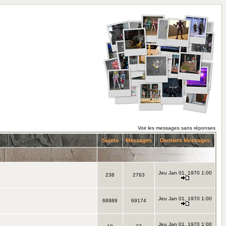
Voir les messages sans réponses
Sujets
Messages
Derniers Messages
Jeu Jan 01, 1970 1:00
238
2763
Jeu Jan 01, 1970 1:00
68989
69174
Jeu Jan 01, 1970 1:00