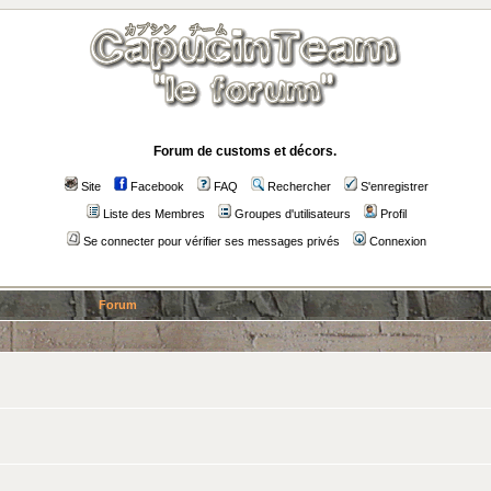
Forum de customs et décors.
Site
Facebook
FAQ
Rechercher
S'enregistrer
Liste des Membres
Groupes d'utilisateurs
Profil
Se connecter pour vérifier ses messages privés
Connexion
Forum