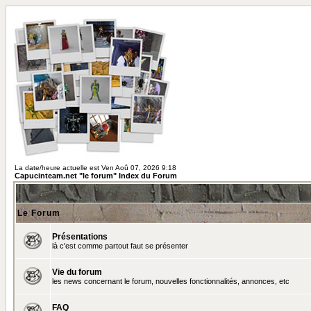
La date/heure actuelle est Ven Aoû 07, 2026 9:18
Capucinteam.net "le forum" Index du Forum
Le Forum
Présentations
là c'est comme partout faut se présenter
Vie du forum
les news concernant le forum, nouvelles fonctionnalités, annonces, etc
FAQ