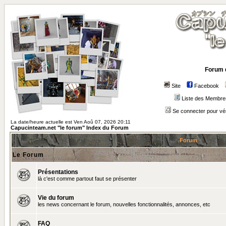
Forum 
Site
Facebook
Liste des Membre
Se connecter pour vé
La date/heure actuelle est Ven Aoû 07, 2026 20:11
Capucinteam.net "le forum" Index du Forum
Forum
Le Forum
Présentations
là c'est comme partout faut se présenter
Vie du forum
les news concernant le forum, nouvelles fonctionnalités, annonces, etc
FAQ