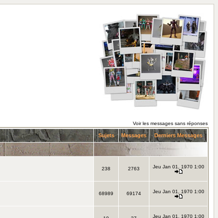
Voir les messages sans réponses
Sujets
Messages
Derniers Messages
Jeu Jan 01, 1970 1:00
238
2763
Jeu Jan 01, 1970 1:00
68989
69174
Jeu Jan 01, 1970 1:00