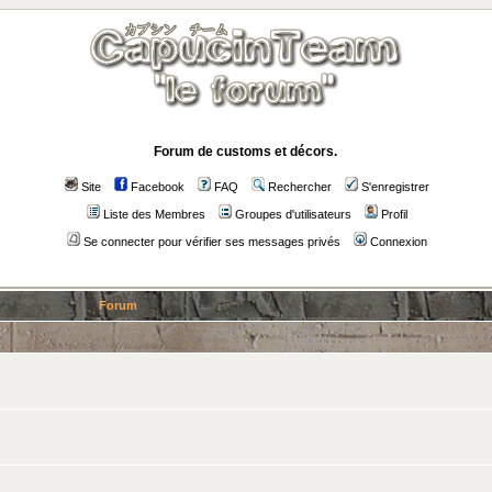
Forum de customs et décors.
Site
Facebook
FAQ
Rechercher
S'enregistrer
Liste des Membres
Groupes d'utilisateurs
Profil
Se connecter pour vérifier ses messages privés
Connexion
Forum