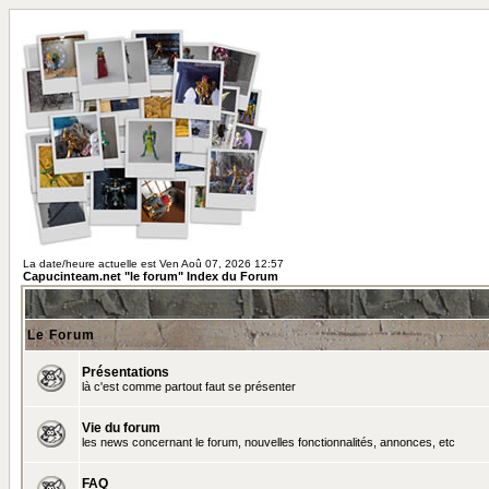
La date/heure actuelle est Ven Aoû 07, 2026 12:57
Capucinteam.net "le forum" Index du Forum
Le Forum
Présentations
là c'est comme partout faut se présenter
Vie du forum
les news concernant le forum, nouvelles fonctionnalités, annonces, etc
FAQ