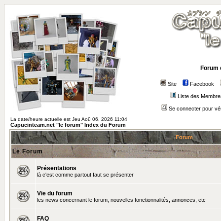
Forum 
Site
Facebook
Liste des Membre
Se connecter pour vé
La date/heure actuelle est Jeu Aoû 06, 2026 11:04
Capucinteam.net "le forum" Index du Forum
Forum
Le Forum
Présentations
là c'est comme partout faut se présenter
Vie du forum
les news concernant le forum, nouvelles fonctionnalités, annonces, etc
FAQ