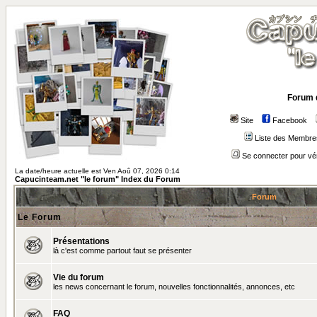
Forum 
Site
Facebook
Liste des Membre
Se connecter pour vé
La date/heure actuelle est Ven Aoû 07, 2026 0:14
Capucinteam.net "le forum" Index du Forum
Forum
Le Forum
Présentations
là c'est comme partout faut se présenter
Vie du forum
les news concernant le forum, nouvelles fonctionnalités, annonces, etc
FAQ