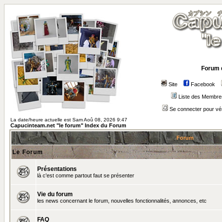
Forum 
Site
Facebook
Liste des Membre
Se connecter pour vé
La date/heure actuelle est Sam Aoû 08, 2026 9:47
Capucinteam.net "le forum" Index du Forum
Forum
Le Forum
Présentations
là c'est comme partout faut se présenter
Vie du forum
les news concernant le forum, nouvelles fonctionnalités, annonces, etc
FAQ