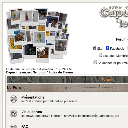
Forum 
Site
Facebook
Liste des Membre
Se connecter pour vé
La date/heure actuelle est Ven Aoû 07, 2026 1:50
Capucinteam.net "le forum" Index du Forum
Forum
Le Forum
Présentations
là c'est comme partout faut se présenter
Vie du forum
les news concernant le forum, nouvelles fonctionnalités, annonces, etc
FAQ