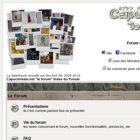
Forum 
Site
Facebook
Liste des Membre
Se connecter pour vé
La date/heure actuelle est Jeu Aoû 06, 2026 16:11
Capucinteam.net "le forum" Index du Forum
Forum
Le Forum
Présentations
là c'est comme partout faut se présenter
Vie du forum
les news concernant le forum, nouvelles fonctionnalités, annonces, etc
FAQ