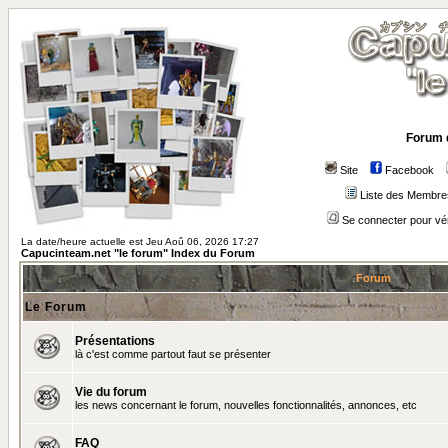
Forum 
Site
Facebook
Liste des Membre
Se connecter pour vé
La date/heure actuelle est Jeu Aoû 06, 2026 17:27
Capucinteam.net "le forum" Index du Forum
Forum
Le Forum
Présentations
là c'est comme partout faut se présenter
Vie du forum
les news concernant le forum, nouvelles fonctionnalités, annonces, etc
FAQ