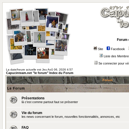
Forum 
Site
Facebook
Liste des Membre
Se connecter pour vé
La date/heure actuelle est Jeu Aoû 06, 2026 4:57
Capucinteam.net "le forum" Index du Forum
Forum
Le Forum
Présentations
là c'est comme partout faut se présenter
Vie du forum
les news concernant le forum, nouvelles fonctionnalités, annonces, etc
FAQ