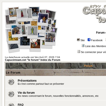
Forum 
Site
Facebook
Liste des Membre
Se connecter pour vé
La date/heure actuelle est Ven Aoû 07, 2026 7:04
Capucinteam.net "le forum" Index du Forum
Forum
Le Forum
Présentations
là c'est comme partout faut se présenter
Vie du forum
les news concernant le forum, nouvelles fonctionnalités, annonces, etc
FAQ