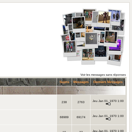
Voir les messages sans réponses
Sujets
Messages
Derniers Messages
Jeu Jan 01, 1970 1:00
238
2763
Jeu Jan 01, 1970 1:00
68989
69174
Jeu Jan 01, 1970 1:00