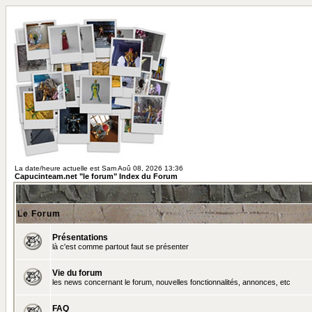
La date/heure actuelle est Sam Aoû 08, 2026 13:36
Capucinteam.net "le forum" Index du Forum
Le Forum
Présentations
là c'est comme partout faut se présenter
Vie du forum
les news concernant le forum, nouvelles fonctionnalités, annonces, etc
FAQ