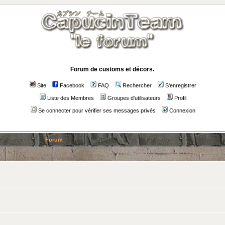
Forum de customs et décors.
Site
Facebook
FAQ
Rechercher
S'enregistrer
Liste des Membres
Groupes d'utilisateurs
Profil
Se connecter pour vérifier ses messages privés
Connexion
Forum