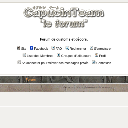
Forum de customs et décors.
Site
Facebook
FAQ
Rechercher
S'enregistrer
Liste des Membres
Groupes d'utilisateurs
Profil
Se connecter pour vérifier ses messages privés
Connexion
Forum