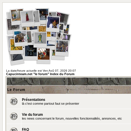
La date/heure actuelle est Ven Aoû 07, 2026 20:07
Capucinteam.net "le forum" Index du Forum
Le Forum
Présentations
là c'est comme partout faut se présenter
Vie du forum
les news concernant le forum, nouvelles fonctionnalités, annonces, etc
FAQ