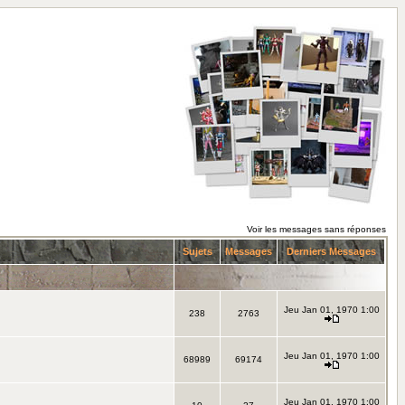
Voir les messages sans réponses
Sujets
Messages
Derniers Messages
Jeu Jan 01, 1970 1:00
238
2763
Jeu Jan 01, 1970 1:00
68989
69174
Jeu Jan 01, 1970 1:00