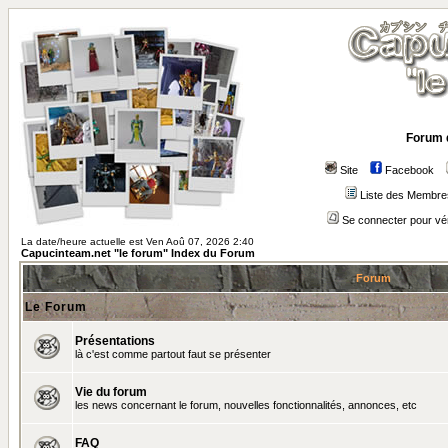
Forum 
Site
Facebook
Liste des Membre
Se connecter pour vé
La date/heure actuelle est Ven Aoû 07, 2026 2:40
Capucinteam.net "le forum" Index du Forum
Forum
Le Forum
Présentations
là c'est comme partout faut se présenter
Vie du forum
les news concernant le forum, nouvelles fonctionnalités, annonces, etc
FAQ