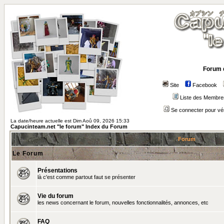
Forum 
Site
Facebook
Liste des Membre
Se connecter pour vé
La date/heure actuelle est Dim Aoû 09, 2026 15:33
Capucinteam.net "le forum" Index du Forum
Forum
Le Forum
Présentations
là c'est comme partout faut se présenter
Vie du forum
les news concernant le forum, nouvelles fonctionnalités, annonces, etc
FAQ